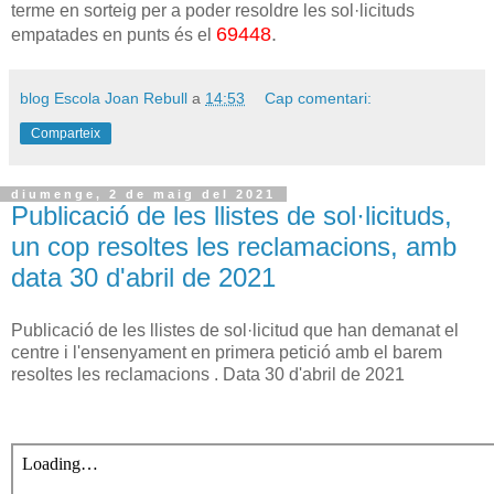
terme en sorteig per a poder resoldre les sol·licituds
69448
.
empatades en punts és el
blog Escola Joan Rebull
a
14:53
Cap comentari:
Comparteix
diumenge, 2 de maig del 2021
Publicació de les llistes de sol·licituds,
un cop resoltes les reclamacions, amb
data 30 d'abril de 2021
Publicació de les llistes de sol·licitud que han demanat el
centre i l'ensenyament en primera petició amb el barem
resoltes les reclamacions . Data 30 d'abril de 2021