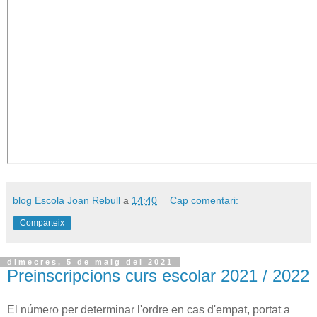
blog Escola Joan Rebull
a
14:40
Cap comentari:
Comparteix
dimecres, 5 de maig del 2021
Preinscripcions curs escolar 2021 / 2022
El número per determinar l'ordre en cas d'empat, portat a