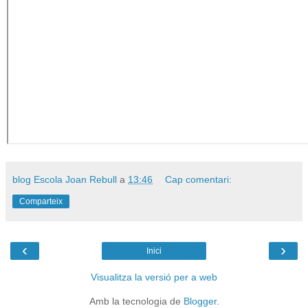
blog Escola Joan Rebull
a
13:46
Cap comentari:
Comparteix
‹
›
Inici
Visualitza la versió per a web
Amb la tecnologia de
Blogger
.