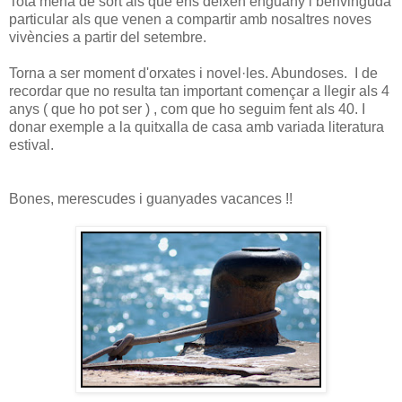
Tota mena de sort als que ens deixen enguany i benvinguda
particular als que venen a compartir amb nosaltres noves
vivències a partir del setembre.
Torna a ser moment d'orxates i novel·les. Abundoses. I de
recordar que no resulta tan important començar a llegir als 4
anys ( que ho pot ser ) , com que ho seguim fent als 40. I
donar exemple a la quitxalla de casa amb variada literatura
estival.
Bones, merescudes i guanyades vacances !!