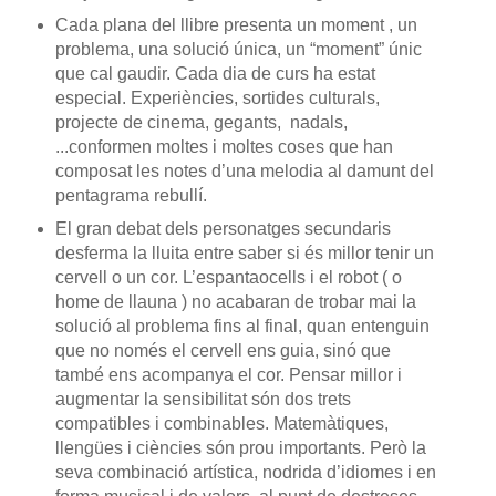
Cada plana del llibre presenta un moment , un
problema, una solució única, un “moment” únic
que cal gaudir. Cada dia de curs ha estat
especial. Experiències, sortides culturals,
projecte de cinema, gegants, nadals,
...conformen moltes i moltes coses que han
composat les notes d’una melodia al damunt del
pentagrama rebullí.
El gran debat dels personatges secundaris
desferma la lluita entre saber si és millor tenir un
cervell o un cor. L’espantaocells i el robot ( o
home de llauna ) no acabaran de trobar mai la
solució al problema fins al final, quan entenguin
que no només el cervell ens guia, sinó que
també ens acompanya el cor. Pensar millor i
augmentar la sensibilitat són dos trets
compatibles i combinables. Matemàtiques,
llengües i ciències són prou importants. Però la
seva combinació artística, nodrida d’idiomes i en