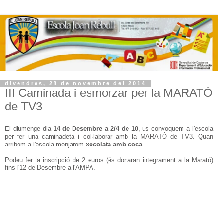
divendres, 28 de novembre del 2014
III Caminada i esmorzar per la MARATÓ
de TV3
El diumenge dia
14 de Desembre a 2/4 de 10
, us convoquem a l'escola
per fer una caminadeta i col·laborar amb la MARATÓ de TV3. Quan
arribem a l'escola menjarem
xocolata amb coca
.
Podeu fer la inscripció de 2 euros (és donaran integrament a la Marató)
fins l'12 de Desembre a l'AMPA.