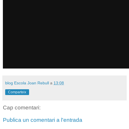
blog Escola Joan Rebull
a
13:08
Comparteix
Cap comentari:
Publica un comentari a l'entrada