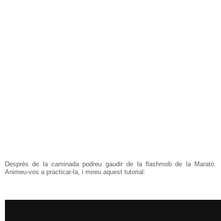
Després de la caminada podreu gaudir de la flashmob de la Marató.
Animeu-vos a practicar-la, i mireu aquest tutorial: