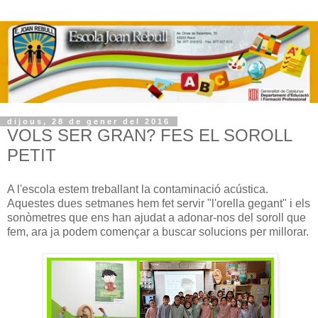
dijous, 28 de gener del 2016
VOLS SER GRAN? FES EL SOROLL
PETIT
A l'escola estem treballant la contaminació acústica.
Aquestes dues setmanes hem fet servir "l'orella gegant" i els
sonòmetres que ens han ajudat a adonar-nos del soroll que
fem, ara ja podem començar a buscar solucions per millorar.