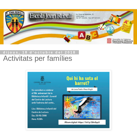
dijous, 18 d’octubre del 2018
Activitats per famílies