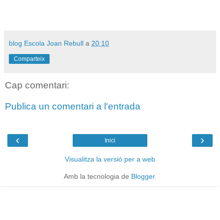
blog Escola Joan Rebull
a
20:10
Comparteix
Cap comentari:
Publica un comentari a l'entrada
‹
›
Inici
Visualitza la versió per a web
Amb la tecnologia de
Blogger
.