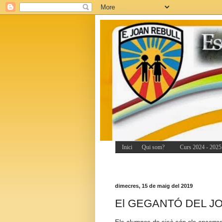
Inici
Qui som?
Curs 2024 - 2025
dimecres, 15 de maig del 2019
El GEGANTÓ DEL JOAN