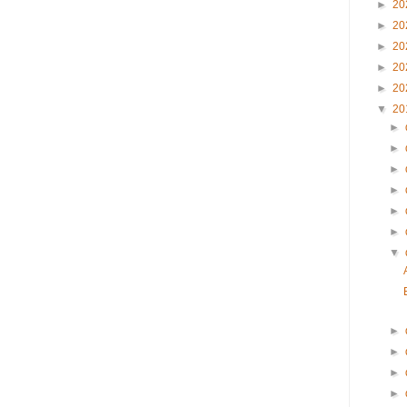
►
20
►
20
►
20
►
20
►
20
▼
20
►
►
►
►
►
►
▼
►
►
►
►