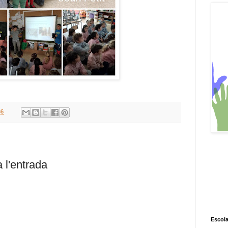
36
 l'entrada
Escola