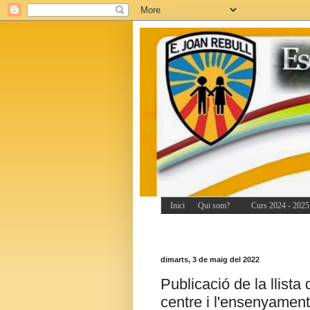
Inici
Qui som?
Curs 2024 - 2025
dimarts, 3 de maig del 2022
Publicació de la llista
centre i l'ensenyament