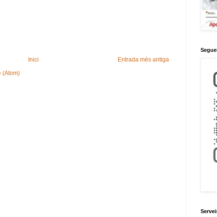
Seguei
Inici
Entrada més antiga
e (Atom)
Servei