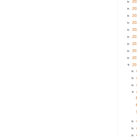
►
20
►
20
►
20
►
20
►
20
►
20
►
20
►
20
►
20
▼
20
►
►
►
▼
►
►
►