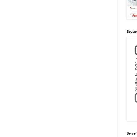
Seguei
Servei