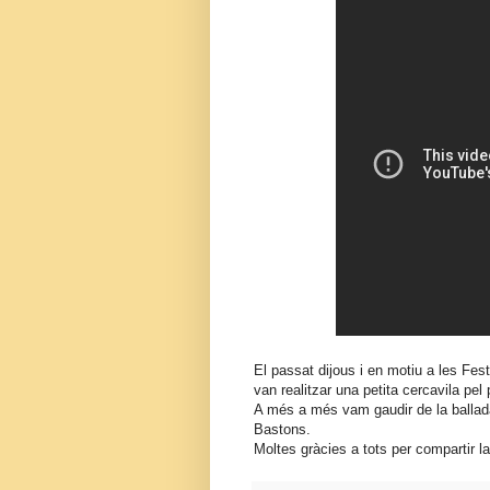
El passat dijous i en motiu a les Fe
van realitzar una petita cercavila pel
A més a més vam gaudir de la ballada 
Bastons.
Moltes gràcies a tots per compartir l