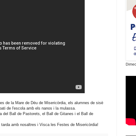
Dimec
stes de la Mare de Déu de Misericòrdia, els alumnes de sisè
 pati de l'escola amb els nanos i la mulassa.
del Ball de Pastorets, el Ball de Gitanes i el Ball de
a tarda amb nosaltres i Visca les Festes de Misericòrdia!