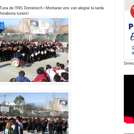
a Tuna de l'INS Domènech i Montaner ens van alegrar la tarda
horabona tuners!
Dimec