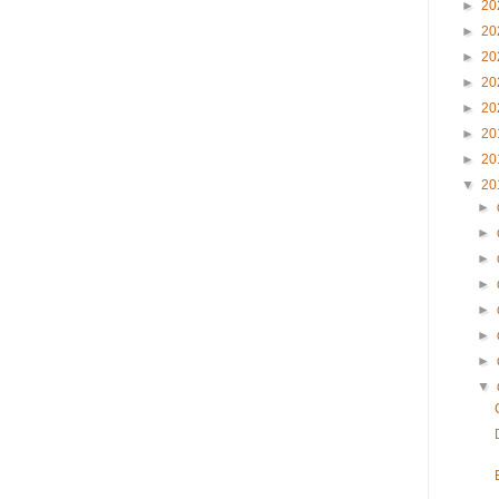
►
20
►
20
►
20
►
20
►
20
►
20
►
20
▼
20
►
►
►
►
►
►
►
▼