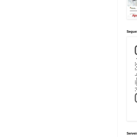
Seguei
Servei