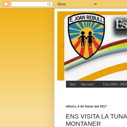
Inici
Qui som?
Curs 2024 - 2025
dilluns, 6 de febrer del 2017
ENS VISITA LA TUNA
MONTANER