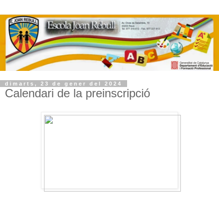
dimarts, 23 de gener del 2024
Calendari de la preinscripció