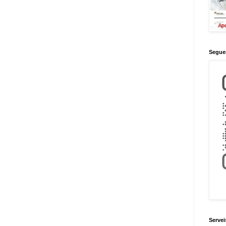
Seguei
Servei