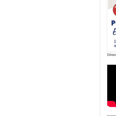
Dimec