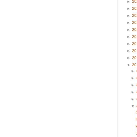
►
20
►
20
►
20
►
20
►
20
►
20
►
20
►
20
►
20
▼
20
►
►
►
►
►
▼