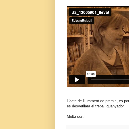
L'acte de lliurament de premis, es po
es desvetllarà el treball guanyador.
Molta sort!