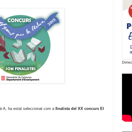
Dimec
 6è A, ha estat seleccionat com a
finalista del XX concurs El