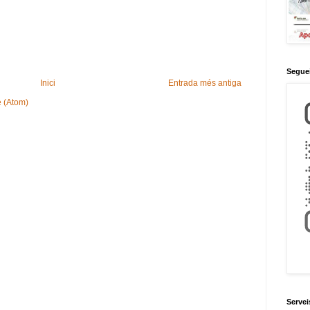
Seguei
Inici
Entrada més antiga
e (Atom)
Servei